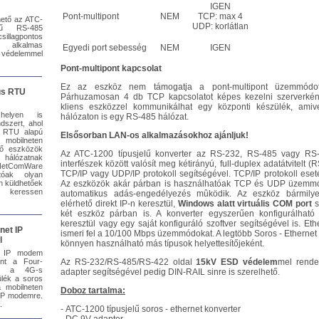
IGEN
Pont-multipont
NEM
TCP: max 4
hető az ATC-
UDP: korlátlan
elű RS-485
lagpontos
 alkalmas
Egyedi port sebesség
NEM
IGEN
 védelemmel
Pont-multipont kapcsolat
Ez az eszköz nem támogatja a pont-multipont üzemmódo
us RTU
Párhuzamosan 4 db TCP kapcsolatot képes kezelni szerverkén
kliens eszközzel kommunikálhat egy központi készülék, amive
helyen is
hálózaton is egy RS-485 hálózat.
ndszert, ahol
 RTU alapú
Elsősorban LAN-os alkalmazásokhoz ajánljuk!
 mobilneten
évő eszközök
Az ATC-1200 típusjelű konverter az RS-232, RS-485 vagy RS-
s hálózatnak
interfészek között valósít meg kétirányú, full-duplex adatátvitelt 
a NetComWare
TCP/IP vagy UDP/IP protokoll segítségével. TCP/IP protokoll eseté
tóak olyan
n küldhetőek
Az eszközök akár párban is használhatóak TCP és UDP üzemmó
t keressen
automatikus adás-engedélyezés mûködik. Az eszköz bármilye
elérhető direkt IP-n keresztül,
Windows alatt virtuális COM port
s
két eszköz párban is. A konverter egyszerűen konfigurálható w
keresztül vagy egy saját konfiguráló szoftver segítségével is. Et
net IP
ismeri fel a 10/100 Mbps üzemmódokat. A legtöbb Soros - Ethernet k
l
könnyen használható más típusok helyettesítőjeként.
 IP modem
ent a Four-
Az RS-232/RS-485/RS-422 oldal
15kV ESD védelem
mel rendel
ban a 4G-s
adapter segítségével pedig DIN-RAIL sinre is szerelhető.
ülék a soros
a mobilneten
Doboz tartalma:
IP modemre.
.
-
ATC-1200 típusjelű soros - ethernet konverter