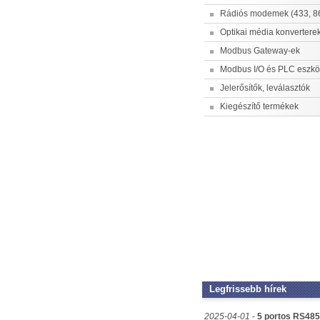
Rádiós modemek (433, 
Optikai média konvertere
Modbus Gateway-ek
Modbus I/O és PLC eszk
Jelerősítők, leválasztók
Kiegészítő termékek
Legfrissebb hírek
2025-04-01
-
5 portos RS48